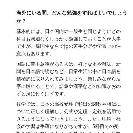
海外にいる間、どんな勉強をすればよいでしょう
か？
基本的には、日本国内の一般生と同じようにどの
科目も満遍なくしっかり勉強しておくことが大事
ですが、帰国生ならではの苦手分野や学習上の注
意点もあります。
国語に苦手意識がある人は、好きな本や雑誌、新
聞を日本語で読むなど、日常生活の中に日本語を
積極的に取り入れてみましょう。楽しみながら活
字に触れることで、語彙や漢字などの知識がおの
ずと身に付くはずです。
数学では、日本の高校受験で頻出の関数や相似に
ついて正しく理解し、公式や定理・定義を活用で
きるようになっておきましょう。また、理科・社
会の学習は手薄になりがちですが、5科目での受