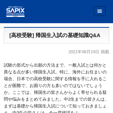
SAPIX INTERNATIONAL TOKYO
[高校受験] 帰国生入試の基礎知識Q&A
2021年08月24日 掲載
試験の形式から出願の方法まで、一般入試とは何かと
異なる点が多い帰国生入試。特に、海外にお住まいの
場合、日本での高校受験に関する情報を手に入れるこ
とが困難で、お困りの方も多いのではないでしょう
か。ここでは、帰国生の皆さんからよく寄せられる疑
問や悩みをまとめてみました。中2生までの皆さんは、
まずは基礎から帰国生入試について知っておきましょ
う。中3生の皆さんは、今一度確認を！