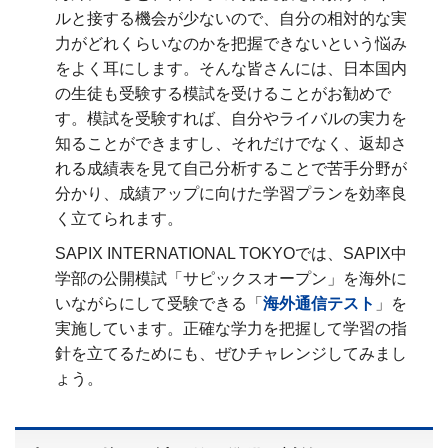
ルと接する機会が少ないので、自分の相対的な実
力がどれくらいなのかを把握できないという悩み
をよく耳にします。そんな皆さんには、日本国内
の生徒も受験する模試を受けることがお勧めで
す。模試を受験すれば、自分やライバルの実力を
知ることができますし、それだけでなく、返却さ
れる成績表を見て自己分析することで苦手分野が
分かり、成績アップに向けた学習プランを効率良
く立てられます。
SAPIX INTERNATIONAL TOKYOでは、SAPIX中
学部の公開模試「サピックスオープン」を海外に
いながらにして受験できる「
海外通信テスト
」を
実施しています。正確な学力を把握して学習の指
針を立てるためにも、ぜひチャレンジしてみまし
ょう。