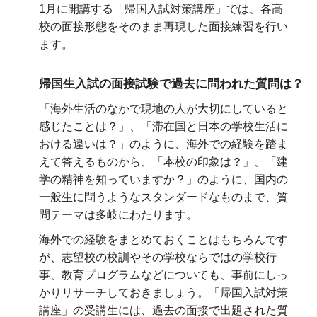
1月に開講する「帰国入試対策講座」では、各高
校の面接形態をそのまま再現した面接練習を行い
ます。
帰国生入試の面接試験で過去に問われた質問は？
「海外生活のなかで現地の人が大切にしていると
感じたことは？」、「滞在国と日本の学校生活に
おける違いは？」のように、海外での経験を踏ま
えて答えるものから、「本校の印象は？」、「建
学の精神を知っていますか？」のように、国内の
一般生に問うようなスタンダードなものまで、質
問テーマは多岐にわたります。
海外での経験をまとめておくことはもちろんです
が、志望校の校訓やその学校ならではの学校行
事、教育プログラムなどについても、事前にしっ
かりリサーチしておきましょう。「帰国入試対策
講座」の受講生には、過去の面接で出題された質