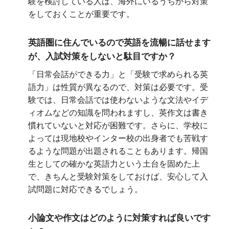
験を検討している人は、海外にいるうちから対策
をしておくことが重要です。
英語圏に住んでいるので英語を流暢に話せます
が、入試対策をしないと駄目ですか？
「日常会話ができる力」と「受験で求められる英
語力」は性質が異なるので、対策は必要です。受
験では、日常会話では使わないような文法やイデ
ィオムなどの知識を問われますし、英作文は書き
慣れていないと対応が困難です。さらに、学校に
よっては現地校やインター校の出身者でも苦戦す
るような問題が出題されることもあります。帰国
生としての確かな英語力という土台を固めた上
で、きちんと受験対策をしておけば、安心して入
試問題に対応できるでしょう。
小論文や作文はどのように対策すれば良いです