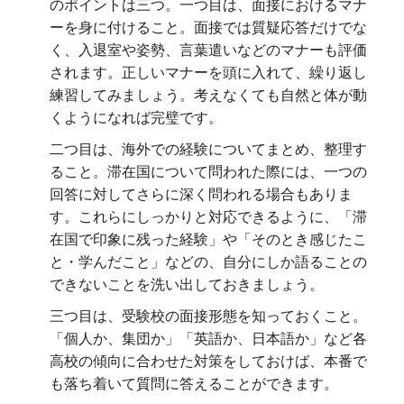
のポイントは三つ。一つ目は、面接におけるマナ
ーを身に付けること。面接では質疑応答だけでな
く、入退室や姿勢、言葉遣いなどのマナーも評価
されます。正しいマナーを頭に入れて、繰り返し
練習してみましょう。考えなくても自然と体が動
くようになれば完璧です。
二つ目は、海外での経験についてまとめ、整理す
ること。滞在国について問われた際には、一つの
回答に対してさらに深く問われる場合もありま
す。これらにしっかりと対応できるように、「滞
在国で印象に残った経験」や「そのとき感じたこ
と・学んだこと」などの、自分にしか語ることの
できないことを洗い出しておきましょう。
三つ目は、受験校の面接形態を知っておくこと。
「個人か、集団か」「英語か、日本語か」など各
高校の傾向に合わせた対策をしておけば、本番で
も落ち着いて質問に答えることができます。