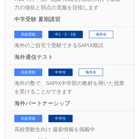
力の強化と弱点の克服を目指します
中学受験 夏期講習
高校受験
中1・2・3生
海外生
海外のご自宅で受験できるSAPIX模試
海外通信テスト
高校受験
中学生
海外生
海外の塾で、SAPIX中学部の教材を用いた授業
を受けることができます
海外パートナーシップ
高校受験
中学生
高校受験生向け 最新情報を掲載中