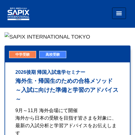
SAPIX INTERNATIONAL TOKYO
SAPIX INTERNATIONAL TOKYO
中学受験
高校受験
2026後期 帰国入試進学セミナー
海外生・帰国生のための合格メソッド
～入試に向けた準備と学習のアドバイス
～
9月～11月 海外会場にて開催
海外から日本の受験を目指す皆さまを対象に、
最新の入試分析と学習アドバイスをお伝えしま
す