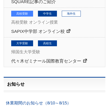
SQUARE記事のご紹介
高校受験
中学生
海外生
高校受験 オンライン授業
SAPIX中学部 オンライン校
大学受験
高校生
帰国生大学受験
代々木ゼミナール国際教育センター
お知らせ
休業期間のお知らせ（8/10～8/15）