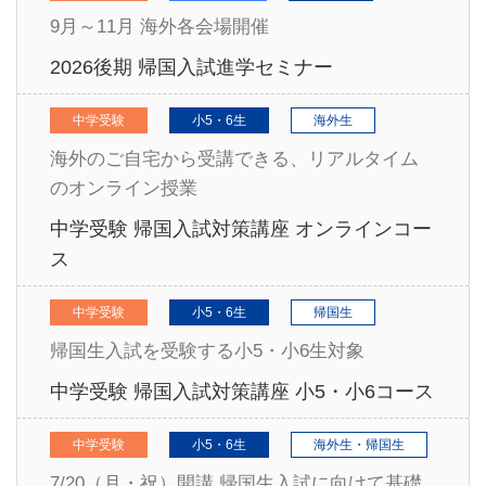
9月～11月 海外各会場開催
2026後期 帰国入試進学セミナー
中学受験
小5・6生
海外生
海外のご自宅から受講できる、リアルタイム
のオンライン授業
中学受験 帰国入試対策講座 オンラインコー
ス
中学受験
小5・6生
帰国生
帰国生入試を受験する小5・小6生対象
中学受験 帰国入試対策講座 小5・小6コース
中学受験
小5・6生
海外生・帰国生
7/20（月・祝）開講 帰国生入試に向けて基礎