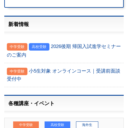
新着情報
2026後期 帰国入試進学セミナー
中学受験
高校受験
のご案内
小5生対象 オンラインコース｜受講前面談
中学受験
受付中
各種講座・イベント
中学受験
高校受験
海外生