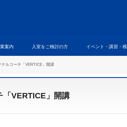
授業案内
入室をご検討の方
イベント・講習・模
ーソナルコーチ「VERTICE」開講
「VERTICE」開講