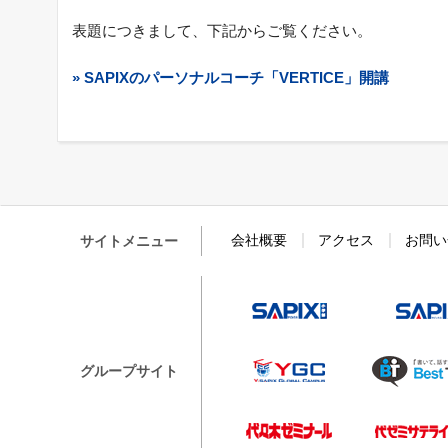
表題につきまして、下記からご覧ください。
» SAPIXのパーソナルコーチ「VERTICE」開講
会社概要
アクセス
お問い
サイトメニュー
SAPIX小学部
Y-SAPIX Glo
グループサイト
代々木ゼミナ