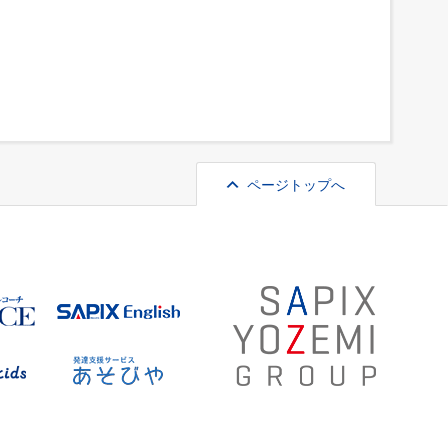
ページトップへ
VERTICE
SAPIX English
SAPIX kids
あそびや