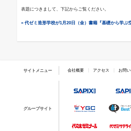
表題につきまして、下記からご覧ください。
» 代ゼミ造形学校が1月20日（金）書籍『基礎から学
会社概要
アクセス
お問い
サイトメニュー
SAPIX小学部
Y-SAPIX Glo
グループサイト
代々木ゼミナ