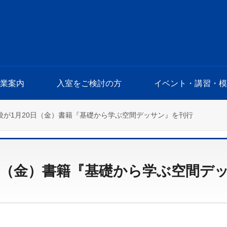
授業案内
入室をご検討の方
イベント・講習・模
校が1月20日（金）書籍『基礎から学ぶ空間デッサン』を刊行
日（金）書籍『基礎から学ぶ空間デ