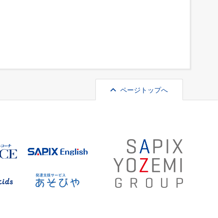
ページトップへ
VERTICE
SAPIX English
SAPIX kids
あそびや